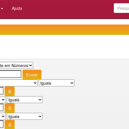
:
Ajuda