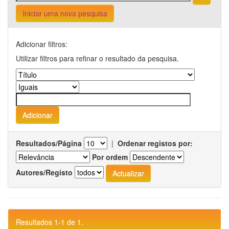
Iniciar uma nova pesquisa
Adicionar filtros:
Utilizar filtros para refinar o resultado da pesquisa.
Resultados/Página
|
Ordenar registos por:
Por ordem
Autores/Registo
Resultados 1-1 de 1.