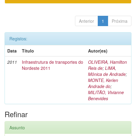
Anterior
1
Próxima
Registos:
Data
Título
Autor(es)
2011
Infraestrutura de transportes do
OLIVEIRA, Hamilton
Nordeste 2011
Reis de
;
LIMA,
Mônica de Andrade
;
MONTE, Kerlen
Andrade do
;
MILITÃO, Vivianne
Benevides
Refinar
Assunto