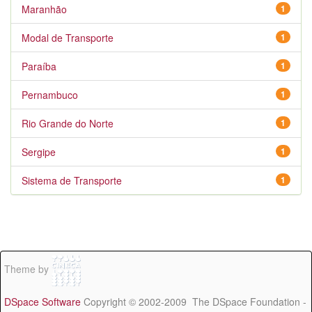
Maranhão
1
Modal de Transporte
1
Paraíba
1
Pernambuco
1
Rio Grande do Norte
1
Sergipe
1
Sistema de Transporte
1
Theme by
DSpace Software
Copyright © 2002-2009 The DSpace Foundation -