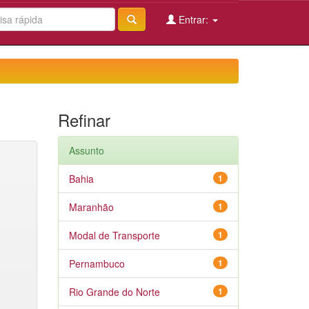
Entrar:
Refinar
Assunto
Bahia
1
Maranhão
1
Modal de Transporte
1
Pernambuco
1
Rio Grande do Norte
1