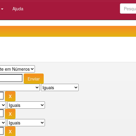
:
Ajuda