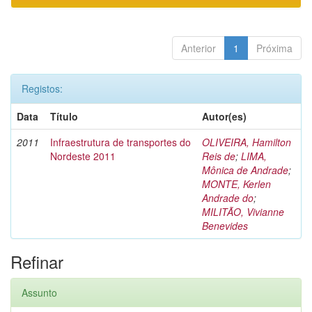
Anterior
1
Próxima
Registos:
Data
Título
Autor(es)
2011
Infraestrutura de transportes do
OLIVEIRA, Hamilton
Nordeste 2011
Reis de
;
LIMA,
Mônica de Andrade
;
MONTE, Kerlen
Andrade do
;
MILITÃO, Vivianne
Benevides
Refinar
Assunto