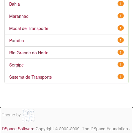
Bahia
1
Maranhão
1
Modal de Transporte
1
Paraíba
1
Rio Grande do Norte
1
Sergipe
1
Sistema de Transporte
1
Theme by
DSpace Software
Copyright © 2002-2009 The DSpace Foundation -