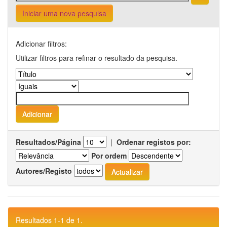
Iniciar uma nova pesquisa
Adicionar filtros:
Utilizar filtros para refinar o resultado da pesquisa.
Resultados/Página
|
Ordenar registos por:
Por ordem
Autores/Registo
Resultados 1-1 de 1.