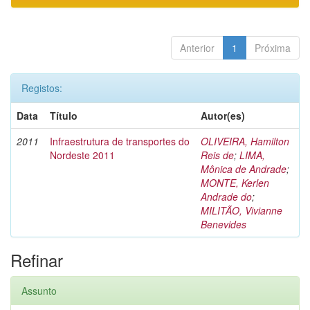
Anterior
1
Próxima
Registos:
Data
Título
Autor(es)
2011
Infraestrutura de transportes do
OLIVEIRA, Hamilton
Nordeste 2011
Reis de
;
LIMA,
Mônica de Andrade
;
MONTE, Kerlen
Andrade do
;
MILITÃO, Vivianne
Benevides
Refinar
Assunto