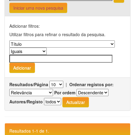
Iniciar uma nova pesquisa
Adicionar filtros:
Utilizar filtros para refinar o resultado da pesquisa.
Resultados/Página
|
Ordenar registos por:
Por ordem
Autores/Registo
Resultados 1-1 de 1.