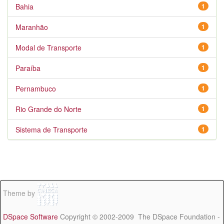
Bahia
1
Maranhão
1
Modal de Transporte
1
Paraíba
1
Pernambuco
1
Rio Grande do Norte
1
Sistema de Transporte
1
Theme by
DSpace Software
Copyright © 2002-2009 The DSpace Foundation -