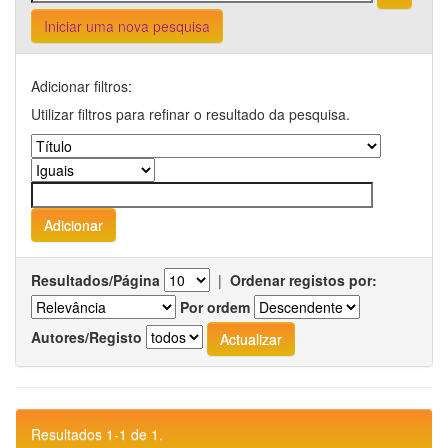
Iniciar uma nova pesquisa
Adicionar filtros:
Utilizar filtros para refinar o resultado da pesquisa.
Resultados/Página
|
Ordenar registos por:
Por ordem
Autores/Registo
Resultados 1-1 de 1.