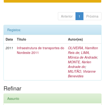
Anterior
1
Próxima
Registos:
Data
Título
Autor(es)
2011
Infraestrutura de transportes do
OLIVEIRA, Hamilton
Nordeste 2011
Reis de
;
LIMA,
Mônica de Andrade
;
MONTE, Kerlen
Andrade do
;
MILITÃO, Vivianne
Benevides
Refinar
Assunto