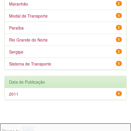
Maranhão
1
Modal de Transporte
1
Paraíba
1
Rio Grande do Norte
1
Sergipe
1
Sistema de Transporte
1
Data de Publicação
2011
1