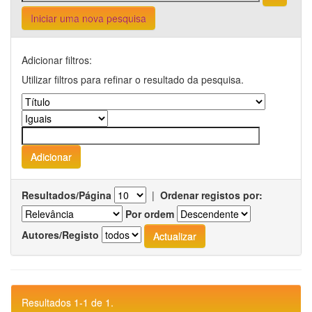
Iniciar uma nova pesquisa
Adicionar filtros:
Utilizar filtros para refinar o resultado da pesquisa.
Resultados/Página
|
Ordenar registos por:
Por ordem
Autores/Registo
Resultados 1-1 de 1.