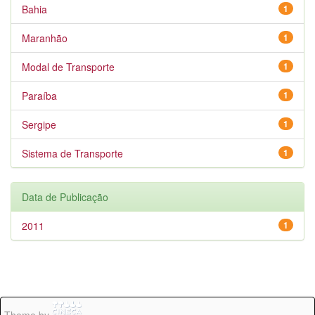
Bahia
1
Maranhão
1
Modal de Transporte
1
Paraíba
1
Sergipe
1
Sistema de Transporte
1
Data de Publicação
2011
1