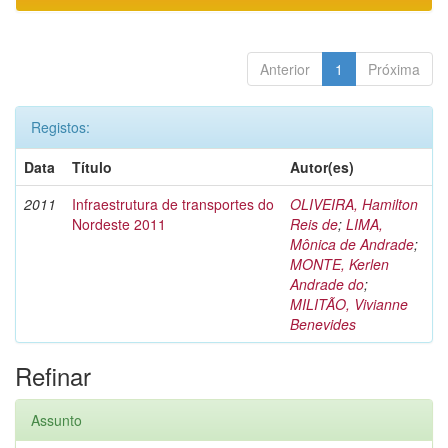
Anterior
1
Próxima
Registos:
Data
Título
Autor(es)
2011
Infraestrutura de transportes do
OLIVEIRA, Hamilton
Nordeste 2011
Reis de
;
LIMA,
Mônica de Andrade
;
MONTE, Kerlen
Andrade do
;
MILITÃO, Vivianne
Benevides
Refinar
Assunto