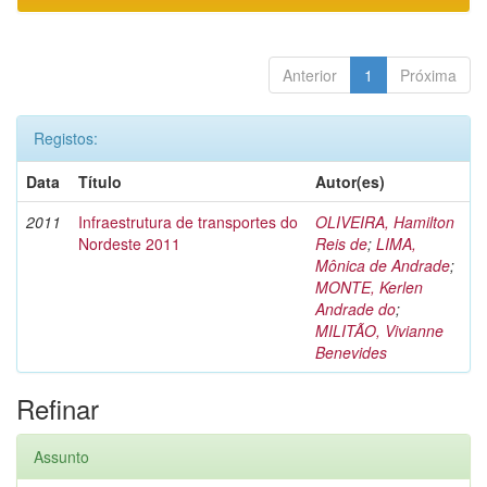
Anterior
1
Próxima
Registos:
Data
Título
Autor(es)
2011
Infraestrutura de transportes do
OLIVEIRA, Hamilton
Nordeste 2011
Reis de
;
LIMA,
Mônica de Andrade
;
MONTE, Kerlen
Andrade do
;
MILITÃO, Vivianne
Benevides
Refinar
Assunto