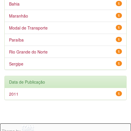
Bahia
1
Maranhão
1
Modal de Transporte
1
Paraíba
1
Rio Grande do Norte
1
Sergipe
1
Data de Publicação
2011
1