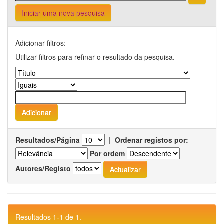
Iniciar uma nova pesquisa
Adicionar filtros:
Utilizar filtros para refinar o resultado da pesquisa.
Resultados/Página
|
Ordenar registos por:
Por ordem
Autores/Registo
Resultados 1-1 de 1.