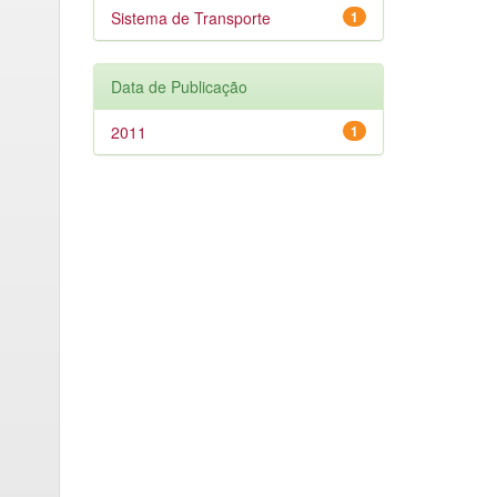
Sistema de Transporte
1
Data de Publicação
2011
1