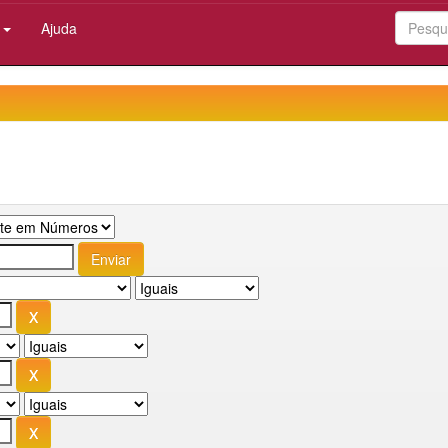
:
Ajuda