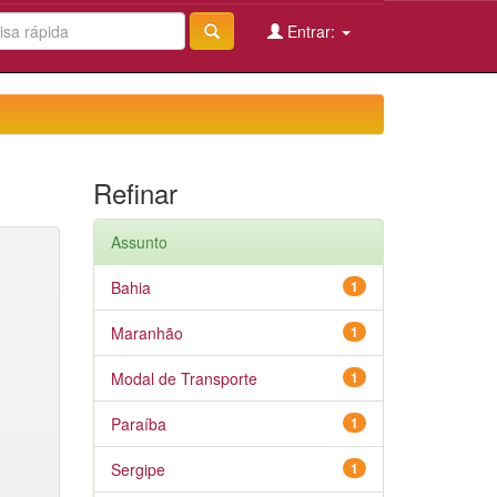
Entrar:
Refinar
Assunto
Bahia
1
Maranhão
1
Modal de Transporte
1
Paraíba
1
Sergipe
1