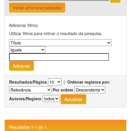
Iniciar uma nova pesquisa
Adicionar filtros:
Utilizar filtros para refinar o resultado da pesquisa.
Resultados/Página
|
Ordenar registos por:
Por ordem
Autores/Registo
Resultados 1-1 de 1.