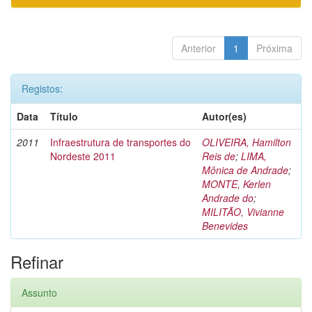
Anterior
1
Próxima
Registos:
Data
Título
Autor(es)
2011
Infraestrutura de transportes do
OLIVEIRA, Hamilton
Nordeste 2011
Reis de
;
LIMA,
Mônica de Andrade
;
MONTE, Kerlen
Andrade do
;
MILITÃO, Vivianne
Benevides
Refinar
Assunto