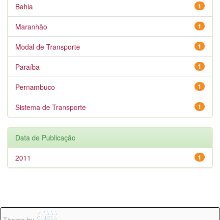
Bahia
1
Maranhão
1
Modal de Transporte
1
Paraíba
1
Pernambuco
1
Sistema de Transporte
1
Data de Publicação
2011
1