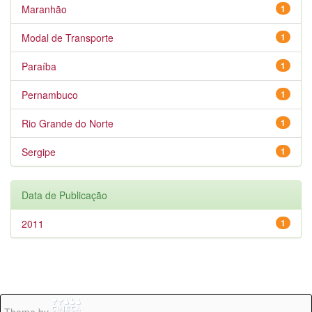
Maranhão
1
Modal de Transporte
1
Paraíba
1
Pernambuco
1
Rio Grande do Norte
1
Sergipe
1
Data de Publicação
2011
1