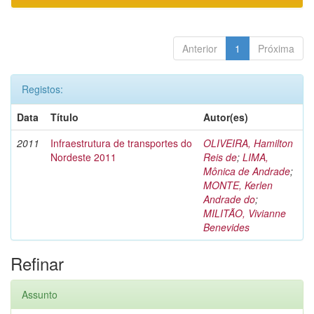
Anterior
1
Próxima
Registos:
Data
Título
Autor(es)
2011
Infraestrutura de transportes do
OLIVEIRA, Hamilton
Nordeste 2011
Reis de
;
LIMA,
Mônica de Andrade
;
MONTE, Kerlen
Andrade do
;
MILITÃO, Vivianne
Benevides
Refinar
Assunto