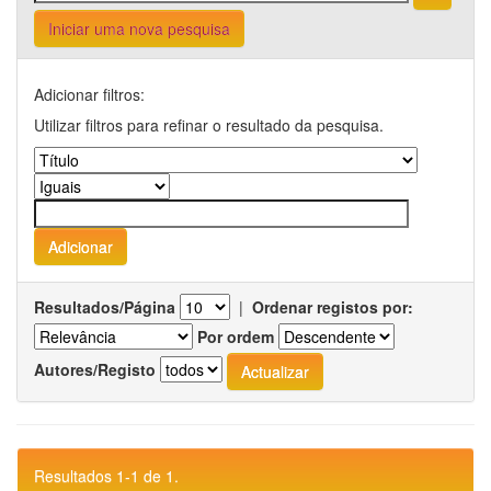
Iniciar uma nova pesquisa
Adicionar filtros:
Utilizar filtros para refinar o resultado da pesquisa.
Resultados/Página
|
Ordenar registos por:
Por ordem
Autores/Registo
Resultados 1-1 de 1.