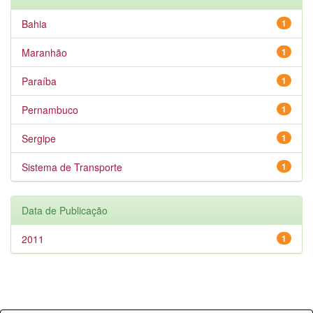
Bahia
1
Maranhão
1
Paraíba
1
Pernambuco
1
Sergipe
1
Sistema de Transporte
1
Data de Publicação
2011
1