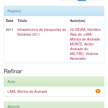
Registos:
Data
Título
Autor(es)
2011
Infraestrutura de transportes do
OLIVEIRA, Hamilton
Nordeste 2011
Reis de
;
LIMA,
Mônica de Andrade
;
MONTE, Kerlen
Andrade do
;
MILITÃO, Vivianne
Benevides
Refinar
Autor
LIMA, Mônica de Andrade
1
Assunto