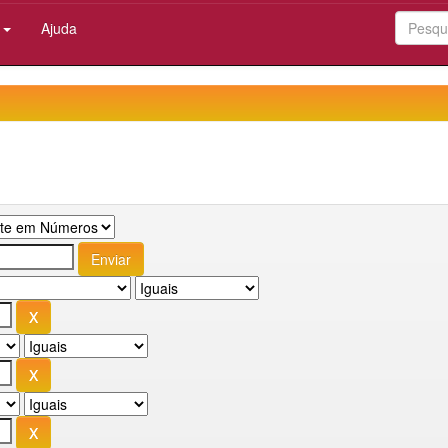
:
Ajuda