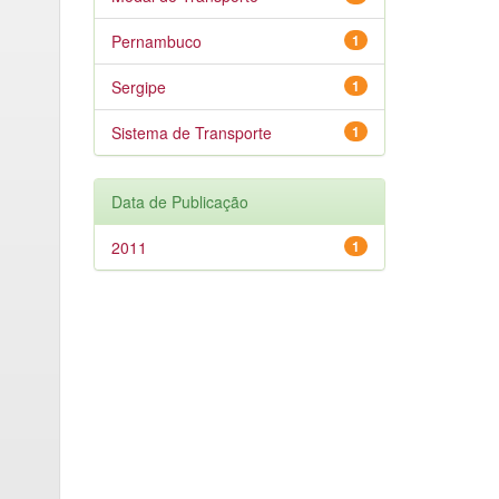
Pernambuco
1
Sergipe
1
Sistema de Transporte
1
Data de Publicação
2011
1