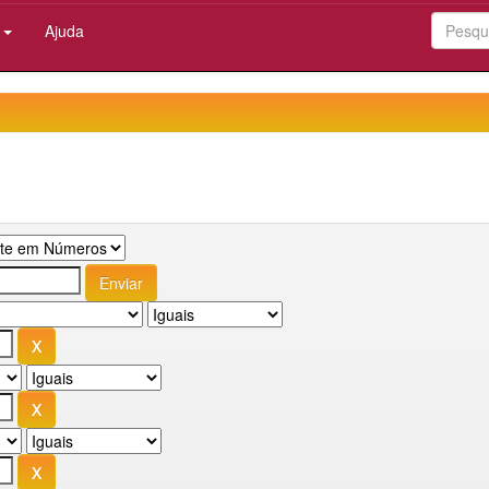
:
Ajuda