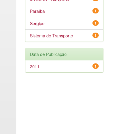
Paraíba
1
Sergipe
1
Sistema de Transporte
1
Data de Publicação
2011
1