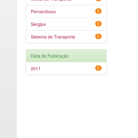
Pernambuco
1
Sergipe
1
Sistema de Transporte
1
Data de Publicação
2011
1