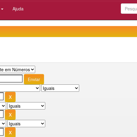
:
Ajuda