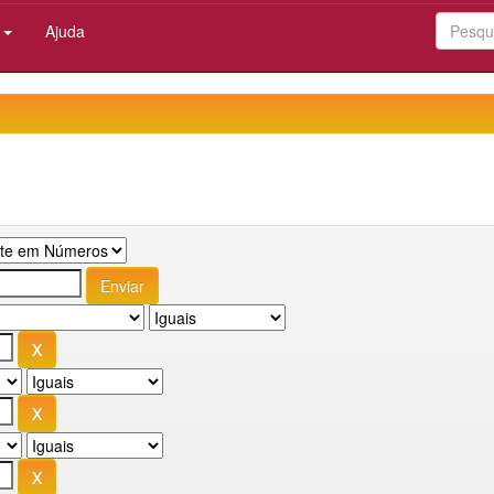
:
Ajuda