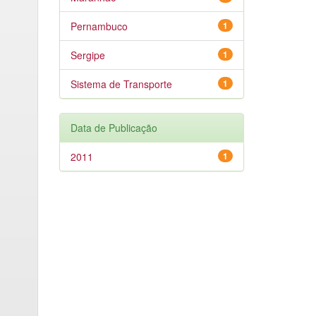
Pernambuco
1
Sergipe
1
Sistema de Transporte
1
Data de Publicação
2011
1