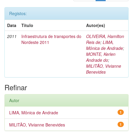
Registos:
Data
Título
Autor(es)
2011
Infraestrutura de transportes do
OLIVEIRA, Hamilton
Nordeste 2011
Reis de
;
LIMA,
Mônica de Andrade
;
MONTE, Kerlen
Andrade do
;
MILITÃO, Vivianne
Benevides
Refinar
Autor
LIMA, Mônica de Andrade
1
MILITÃO, Vivianne Benevides
1