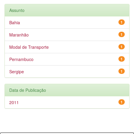
Assunto
Bahia
1
Maranhão
1
Modal de Transporte
1
Pernambuco
1
Sergipe
1
Data de Publicação
2011
1