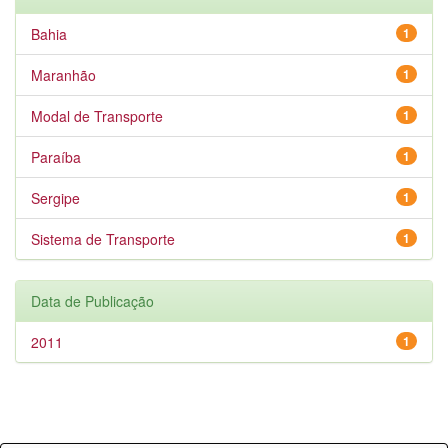
Bahia
1
Maranhão
1
Modal de Transporte
1
Paraíba
1
Sergipe
1
Sistema de Transporte
1
Data de Publicação
2011
1