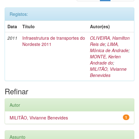
Registos:
Data
Título
Autor(es)
2011
Infraestrutura de transportes do
OLIVEIRA, Hamilton
Nordeste 2011
Reis de
;
LIMA,
Mônica de Andrade
;
MONTE, Kerlen
Andrade do
;
MILITÃO, Vivianne
Benevides
Refinar
Autor
MILITÃO, Vivianne Benevides
1
Assunto