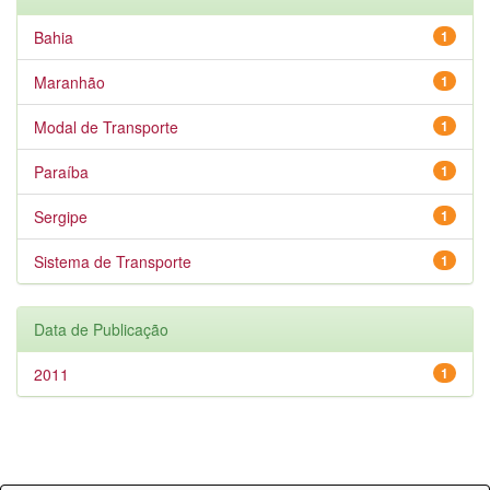
Bahia
1
Maranhão
1
Modal de Transporte
1
Paraíba
1
Sergipe
1
Sistema de Transporte
1
Data de Publicação
2011
1