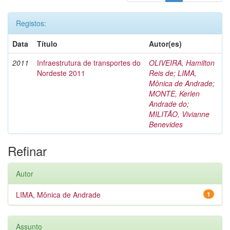
Registos:
Data
Título
Autor(es)
2011
Infraestrutura de transportes do
OLIVEIRA, Hamilton
Nordeste 2011
Reis de
;
LIMA,
Mônica de Andrade
;
MONTE, Kerlen
Andrade do
;
MILITÃO, Vivianne
Benevides
Refinar
Autor
LIMA, Mônica de Andrade
1
Assunto