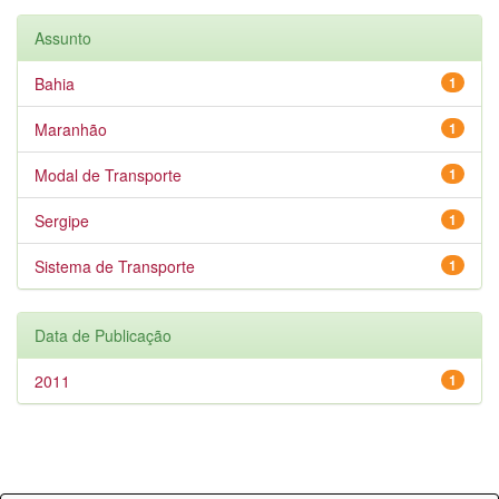
Assunto
Bahia
1
Maranhão
1
Modal de Transporte
1
Sergipe
1
Sistema de Transporte
1
Data de Publicação
2011
1