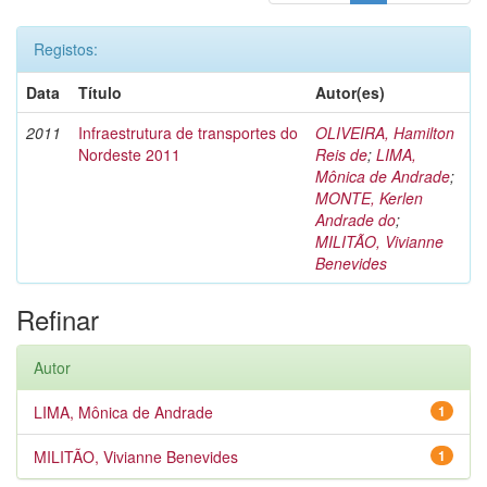
Registos:
Data
Título
Autor(es)
2011
Infraestrutura de transportes do
OLIVEIRA, Hamilton
Nordeste 2011
Reis de
;
LIMA,
Mônica de Andrade
;
MONTE, Kerlen
Andrade do
;
MILITÃO, Vivianne
Benevides
Refinar
Autor
LIMA, Mônica de Andrade
1
MILITÃO, Vivianne Benevides
1