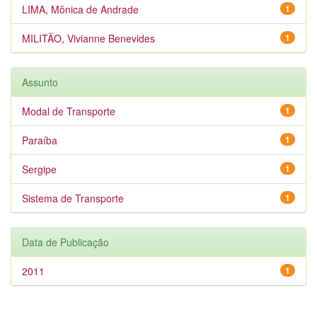
LIMA, Mônica de Andrade
1
MILITÃO, Vivianne Benevides
1
Assunto
Modal de Transporte
1
Paraíba
1
Sergipe
1
Sistema de Transporte
1
Data de Publicação
2011
1