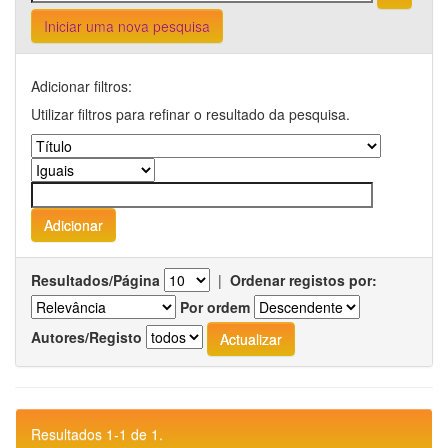
Iniciar uma nova pesquisa
Adicionar filtros:
Utilizar filtros para refinar o resultado da pesquisa.
Resultados/Página
|
Ordenar registos por:
Por ordem
Autores/Registo
Resultados 1-1 de 1.