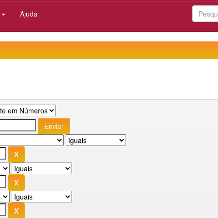
:
Ajuda