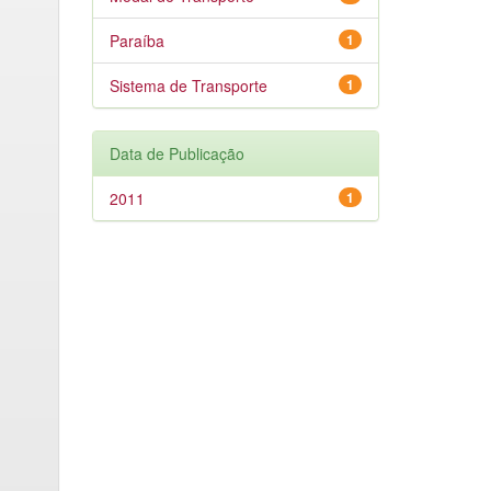
Paraíba
1
Sistema de Transporte
1
Data de Publicação
2011
1