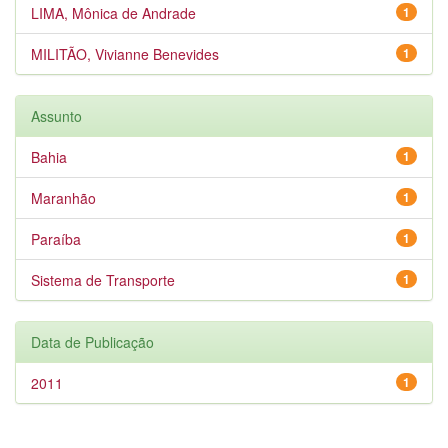
LIMA, Mônica de Andrade
1
MILITÃO, Vivianne Benevides
1
Assunto
Bahia
1
Maranhão
1
Paraíba
1
Sistema de Transporte
1
Data de Publicação
2011
1