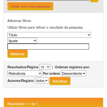
Iniciar uma nova pesquisa
Adicionar filtros:
Utilizar filtros para refinar o resultado da pesquisa.
Resultados/Página
|
Ordenar registos por:
Por ordem
Autores/Registo
Resultados 1-1 de 1.