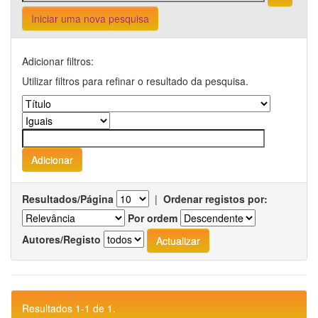
Iniciar uma nova pesquisa
Adicionar filtros:
Utilizar filtros para refinar o resultado da pesquisa.
Resultados/Página
|
Ordenar registos por:
Por ordem
Autores/Registo
Resultados 1-1 de 1.