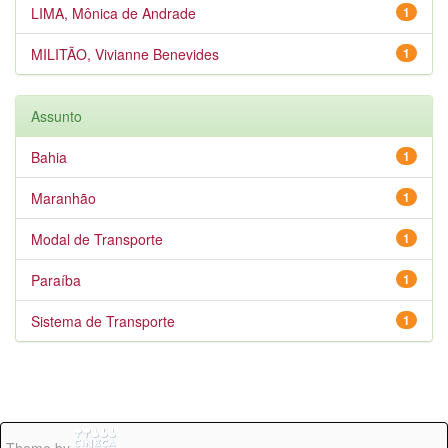
LIMA, Mônica de Andrade
1
MILITÃO, Vivianne Benevides
1
Assunto
Bahia
1
Maranhão
1
Modal de Transporte
1
Paraíba
1
Sistema de Transporte
1