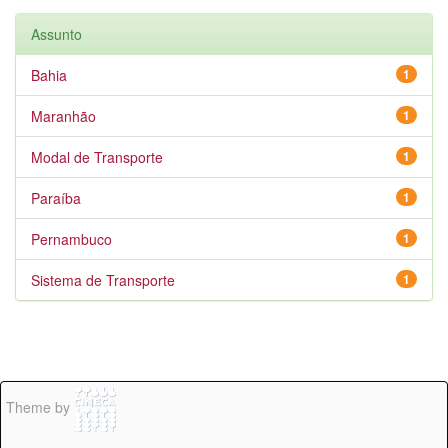
Assunto
Bahia
1
Maranhão
1
Modal de Transporte
1
Paraíba
1
Pernambuco
1
Sistema de Transporte
1
Theme by