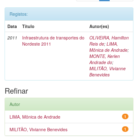
Registos:
Data
Título
Autor(es)
2011
Infraestrutura de transportes do
OLIVEIRA, Hamilton
Nordeste 2011
Reis de
;
LIMA,
Mônica de Andrade
;
MONTE, Kerlen
Andrade do
;
MILITÃO, Vivianne
Benevides
Refinar
Autor
LIMA, Mônica de Andrade
1
MILITÃO, Vivianne Benevides
1