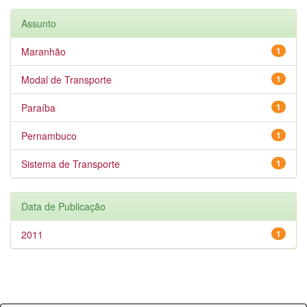
Assunto
Maranhão
1
Modal de Transporte
1
Paraíba
1
Pernambuco
1
Sistema de Transporte
1
Data de Publicação
2011
1