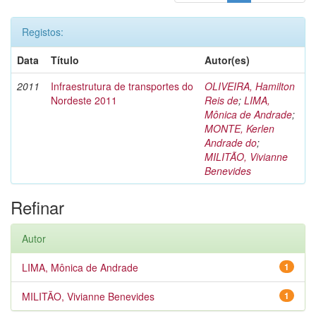
Registos:
Data
Título
Autor(es)
2011
Infraestrutura de transportes do
OLIVEIRA, Hamilton
Nordeste 2011
Reis de
;
LIMA,
Mônica de Andrade
;
MONTE, Kerlen
Andrade do
;
MILITÃO, Vivianne
Benevides
Refinar
Autor
LIMA, Mônica de Andrade
1
MILITÃO, Vivianne Benevides
1