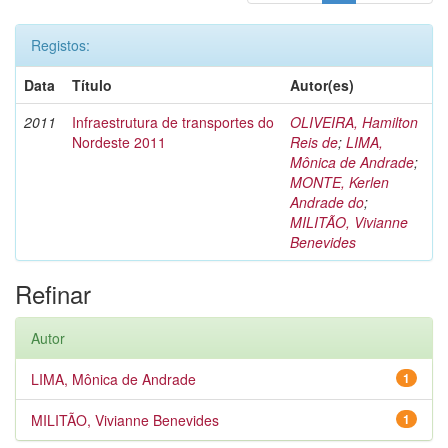
Registos:
Data
Título
Autor(es)
2011
Infraestrutura de transportes do
OLIVEIRA, Hamilton
Nordeste 2011
Reis de
;
LIMA,
Mônica de Andrade
;
MONTE, Kerlen
Andrade do
;
MILITÃO, Vivianne
Benevides
Refinar
Autor
LIMA, Mônica de Andrade
1
MILITÃO, Vivianne Benevides
1