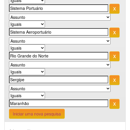
Iniciar uma nova pesquisa