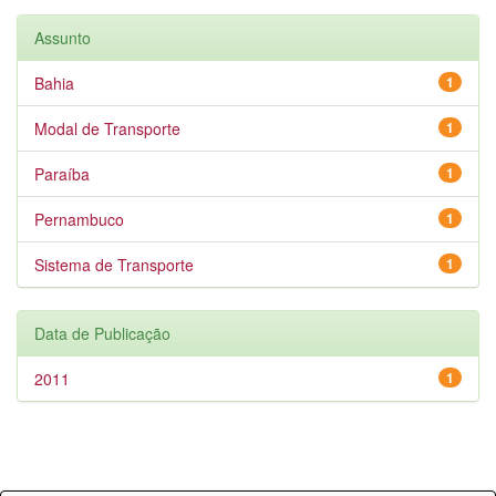
Assunto
Bahia
1
Modal de Transporte
1
Paraíba
1
Pernambuco
1
Sistema de Transporte
1
Data de Publicação
2011
1