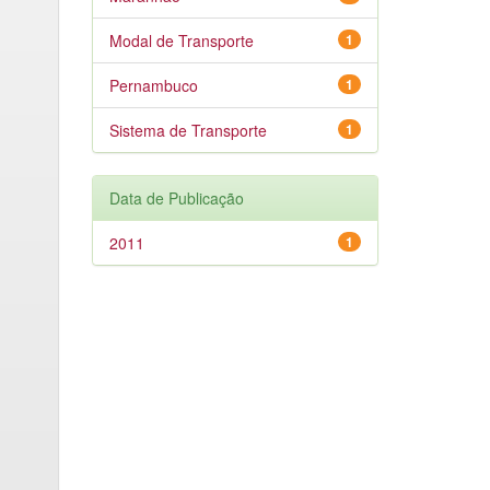
Modal de Transporte
1
Pernambuco
1
Sistema de Transporte
1
Data de Publicação
2011
1