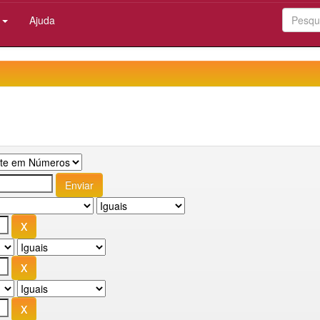
:
Ajuda