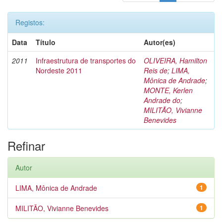
Registos:
Data
Título
Autor(es)
2011
Infraestrutura de transportes do
OLIVEIRA, Hamilton
Nordeste 2011
Reis de
;
LIMA,
Mônica de Andrade
;
MONTE, Kerlen
Andrade do
;
MILITÃO, Vivianne
Benevides
Refinar
Autor
LIMA, Mônica de Andrade
1
MILITÃO, Vivianne Benevides
1