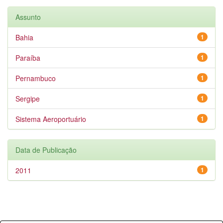
Assunto
Bahia
1
Paraíba
1
Pernambuco
1
Sergipe
1
Sistema Aeroportuário
1
Data de Publicação
2011
1