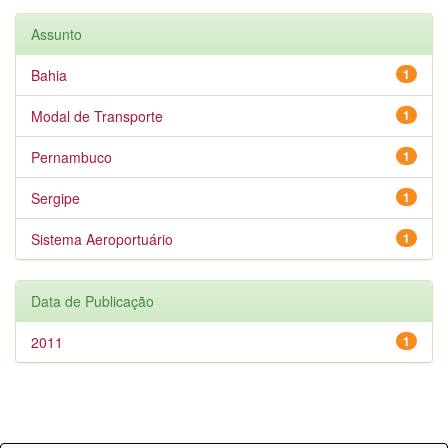
Assunto
Bahia
1
Modal de Transporte
1
Pernambuco
1
Sergipe
1
Sistema Aeroportuário
1
Data de Publicação
2011
1