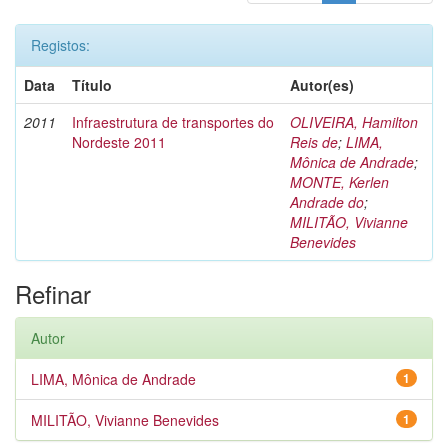
Registos:
Data
Título
Autor(es)
2011
Infraestrutura de transportes do
OLIVEIRA, Hamilton
Nordeste 2011
Reis de
;
LIMA,
Mônica de Andrade
;
MONTE, Kerlen
Andrade do
;
MILITÃO, Vivianne
Benevides
Refinar
Autor
LIMA, Mônica de Andrade
1
MILITÃO, Vivianne Benevides
1