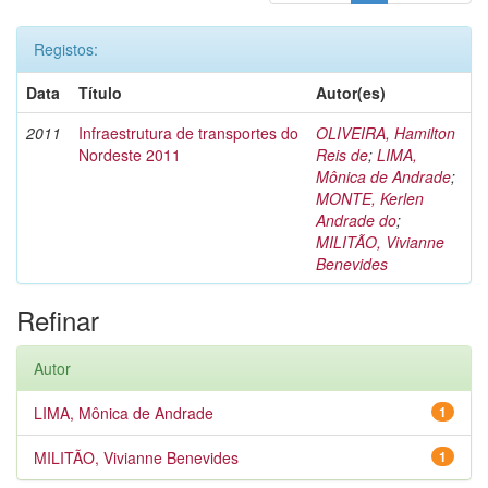
Registos:
Data
Título
Autor(es)
2011
Infraestrutura de transportes do
OLIVEIRA, Hamilton
Nordeste 2011
Reis de
;
LIMA,
Mônica de Andrade
;
MONTE, Kerlen
Andrade do
;
MILITÃO, Vivianne
Benevides
Refinar
Autor
LIMA, Mônica de Andrade
1
MILITÃO, Vivianne Benevides
1