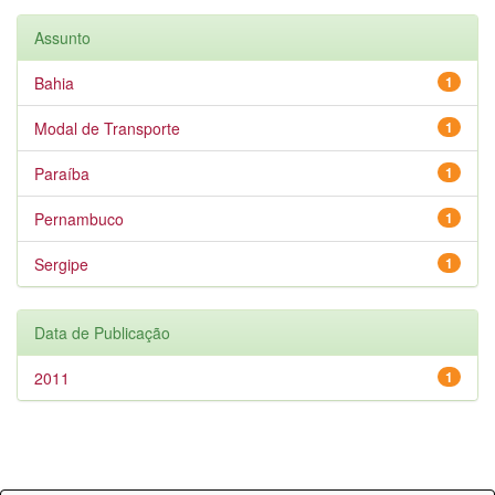
Assunto
Bahia
1
Modal de Transporte
1
Paraíba
1
Pernambuco
1
Sergipe
1
Data de Publicação
2011
1