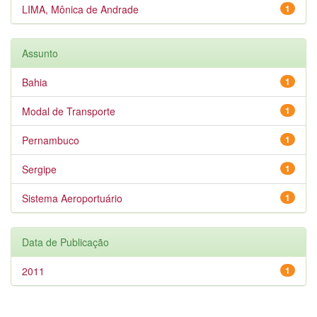
LIMA, Mônica de Andrade
1
Assunto
Bahia
1
Modal de Transporte
1
Pernambuco
1
Sergipe
1
Sistema Aeroportuário
1
Data de Publicação
2011
1