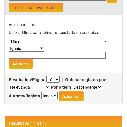
Iniciar uma nova pesquisa
Adicionar filtros:
Utilizar filtros para refinar o resultado da pesquisa.
Resultados/Página
|
Ordenar registos por:
Por ordem
Autores/Registo
Resultados 1-1 de 1.