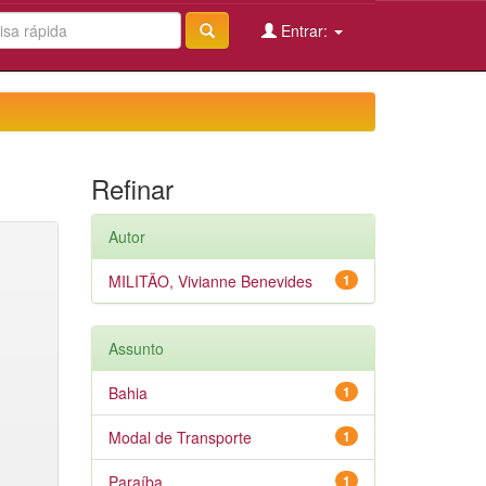
Entrar:
Refinar
Autor
MILITÃO, Vivianne Benevides
1
Assunto
Bahia
1
Modal de Transporte
1
Paraíba
1