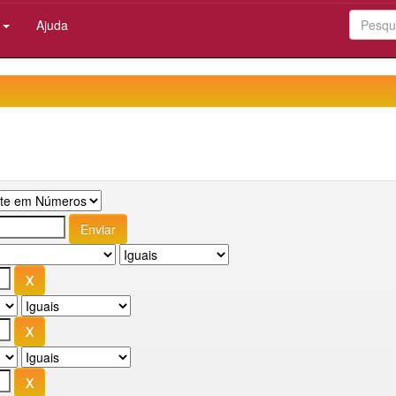
:
Ajuda