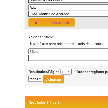
Iniciar uma nova pesquisa
Adicionar filtros:
Utilizar filtros para refinar o resultado da pesquisa.
Resultados/Página
|
Ordenar registos p
Resultados 1-1 de 1.