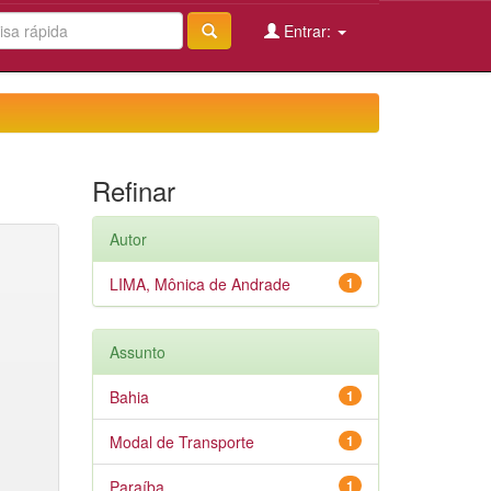
Entrar:
Refinar
Autor
LIMA, Mônica de Andrade
1
Assunto
Bahia
1
Modal de Transporte
1
Paraíba
1