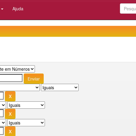
:
Ajuda