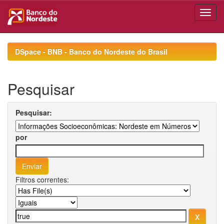
Skip
navigation
DSpace - BNB - Banco do Nordeste do Brasil
Pesquisar
Pesquisar:
por
Filtros correntes: