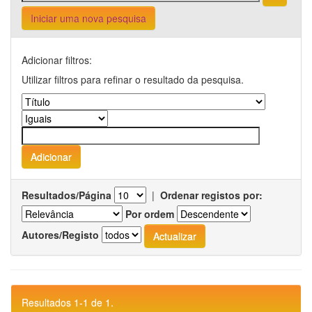
Iniciar uma nova pesquisa
Adicionar filtros:
Utilizar filtros para refinar o resultado da pesquisa.
Resultados/Página
|
Ordenar registos por:
Por ordem
Autores/Registo
Resultados 1-1 de 1.