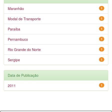
Maranhão
1
Modal de Transporte
1
Paraíba
1
Pernambuco
1
Rio Grande do Norte
1
Sergipe
1
Data de Publicação
2011
1