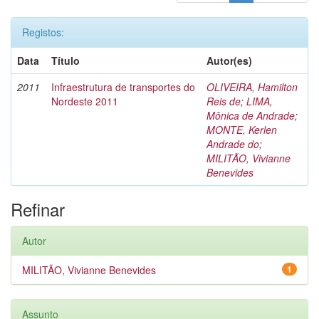
Registos:
Data
Título
Autor(es)
2011
Infraestrutura de transportes do
OLIVEIRA, Hamilton
Nordeste 2011
Reis de
;
LIMA,
Mônica de Andrade
;
MONTE, Kerlen
Andrade do
;
MILITÃO, Vivianne
Benevides
Refinar
Autor
MILITÃO, Vivianne Benevides
1
Assunto