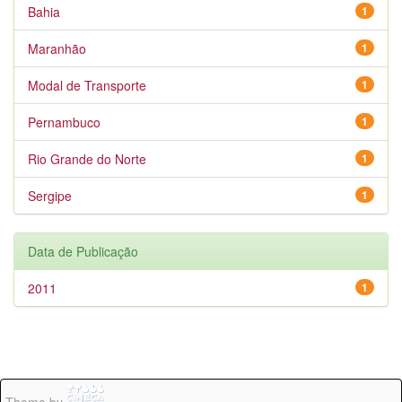
Bahia
1
Maranhão
1
Modal de Transporte
1
Pernambuco
1
Rio Grande do Norte
1
Sergipe
1
Data de Publicação
2011
1