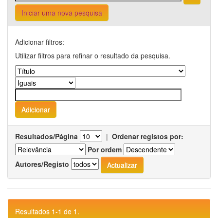
Iniciar uma nova pesquisa
Adicionar filtros:
Utilizar filtros para refinar o resultado da pesquisa.
Resultados/Página
|
Ordenar registos por:
Por ordem
Autores/Registo
Resultados 1-1 de 1.