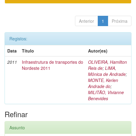
Anterior
1
Próxima
Registos:
Data
Título
Autor(es)
2011
Infraestrutura de transportes do
OLIVEIRA, Hamilton
Nordeste 2011
Reis de
;
LIMA,
Mônica de Andrade
;
MONTE, Kerlen
Andrade do
;
MILITÃO, Vivianne
Benevides
Refinar
Assunto