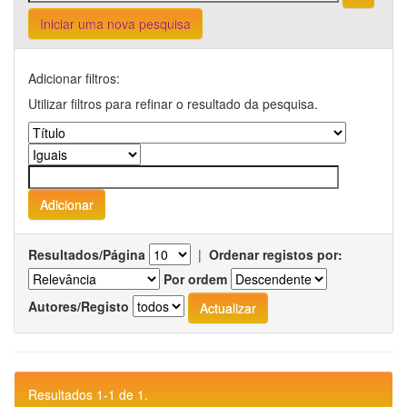
Iniciar uma nova pesquisa
Adicionar filtros:
Utilizar filtros para refinar o resultado da pesquisa.
Resultados/Página
|
Ordenar registos por:
Por ordem
Autores/Registo
Resultados 1-1 de 1.