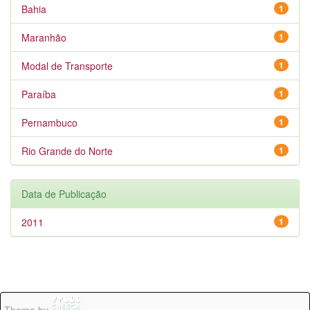
Bahia
1
Maranhão
1
Modal de Transporte
1
Paraíba
1
Pernambuco
1
Rio Grande do Norte
1
Data de Publicação
2011
1