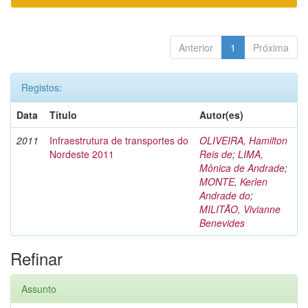
Anterior
1
Próxima
Registos:
Data
Título
Autor(es)
2011
Infraestrutura de transportes do
OLIVEIRA, Hamilton
Nordeste 2011
Reis de
;
LIMA,
Mônica de Andrade
;
MONTE, Kerlen
Andrade do
;
MILITÃO, Vivianne
Benevides
Refinar
Assunto