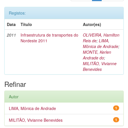
Registos:
Data
Título
Autor(es)
2011
Infraestrutura de transportes do
OLIVEIRA, Hamilton
Nordeste 2011
Reis de
;
LIMA,
Mônica de Andrade
;
MONTE, Kerlen
Andrade do
;
MILITÃO, Vivianne
Benevides
Refinar
Autor
LIMA, Mônica de Andrade
1
MILITÃO, Vivianne Benevides
1