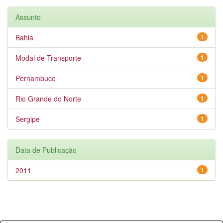
Assunto
Bahia
1
Modal de Transporte
1
Pernambuco
1
Rio Grande do Norte
1
Sergipe
1
Data de Publicação
2011
1