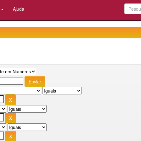
:
Ajuda