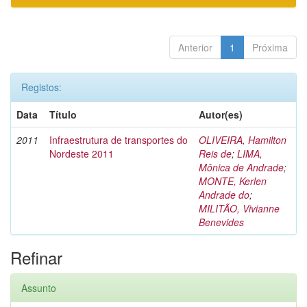
Anterior
1
Próxima
Registos:
Data
Título
Autor(es)
2011
Infraestrutura de transportes do
OLIVEIRA, Hamilton
Nordeste 2011
Reis de
;
LIMA,
Mônica de Andrade
;
MONTE, Kerlen
Andrade do
;
MILITÃO, Vivianne
Benevides
Refinar
Assunto