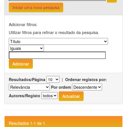
Iniciar uma nova pesquisa
Adicionar filtros:
Utilizar filtros para refinar o resultado da pesquisa.
Resultados/Página
|
Ordenar registos por:
Por ordem
Autores/Registo
Resultados 1-1 de 1.