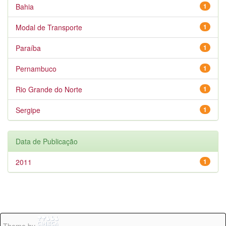
Bahia
1
Modal de Transporte
1
Paraíba
1
Pernambuco
1
Rio Grande do Norte
1
Sergipe
1
Data de Publicação
2011
1