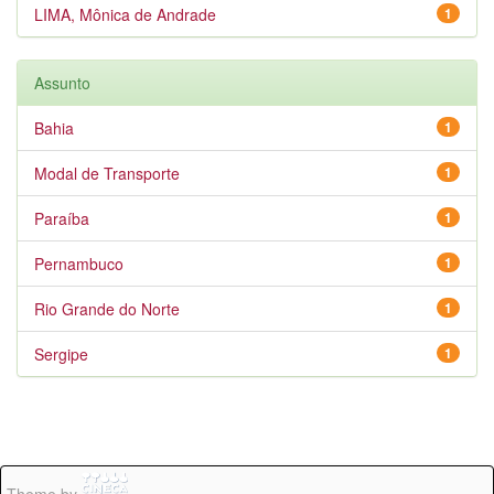
LIMA, Mônica de Andrade
1
Assunto
Bahia
1
Modal de Transporte
1
Paraíba
1
Pernambuco
1
Rio Grande do Norte
1
Sergipe
1