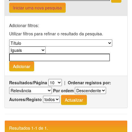
Iniciar uma nova pesquisa
Adicionar filtros:
Utilizar filtros para refinar o resultado da pesquisa.
Resultados/Página
|
Ordenar registos por:
Por ordem
Autores/Registo
Resultados 1-1 de 1.