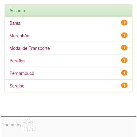
Assunto
Bahia
1
Maranhão
1
Modal de Transporte
1
Paraíba
1
Pernambuco
1
Sergipe
1
Theme by