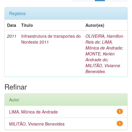
Registos:
Data
Título
Autor(es)
2011
Infraestrutura de transportes do
OLIVEIRA, Hamilton
Nordeste 2011
Reis de
;
LIMA,
Mônica de Andrade
;
MONTE, Kerlen
Andrade do
;
MILITÃO, Vivianne
Benevides
Refinar
Autor
LIMA, Mônica de Andrade
1
MILITÃO, Vivianne Benevides
1