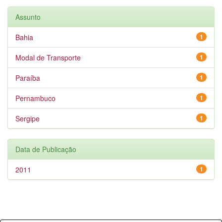
Assunto
Bahia
1
Modal de Transporte
1
Paraíba
1
Pernambuco
1
Sergipe
1
Data de Publicação
2011
1