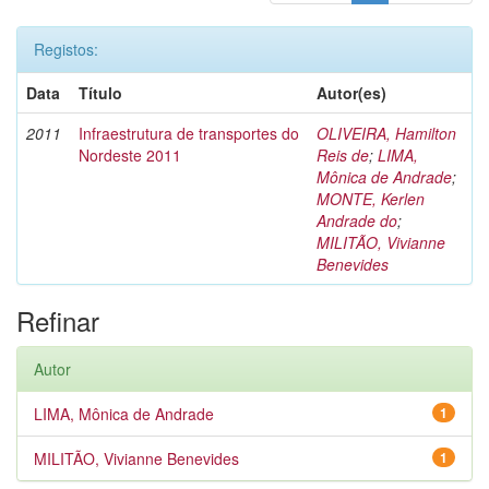
Registos:
Data
Título
Autor(es)
2011
Infraestrutura de transportes do
OLIVEIRA, Hamilton
Nordeste 2011
Reis de
;
LIMA,
Mônica de Andrade
;
MONTE, Kerlen
Andrade do
;
MILITÃO, Vivianne
Benevides
Refinar
Autor
LIMA, Mônica de Andrade
1
MILITÃO, Vivianne Benevides
1