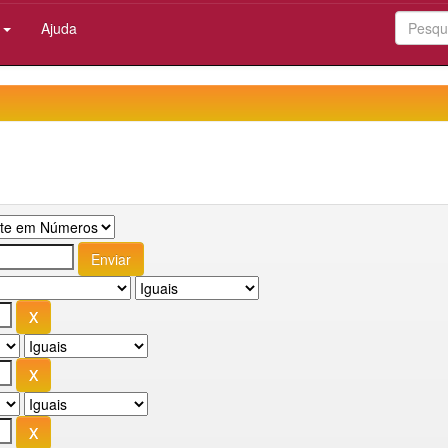
:
Ajuda