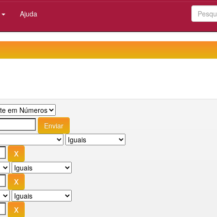
:
Ajuda