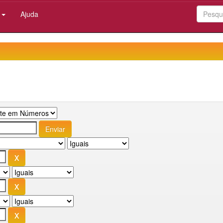
:
Ajuda