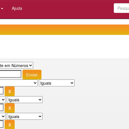
:
Ajuda