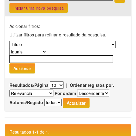
Iniciar uma nova pesquisa
Adicionar filtros:
Utilizar filtros para refinar o resultado da pesquisa.
Resultados/Página
|
Ordenar registos por:
Por ordem
Autores/Registo
Resultados 1-1 de 1.