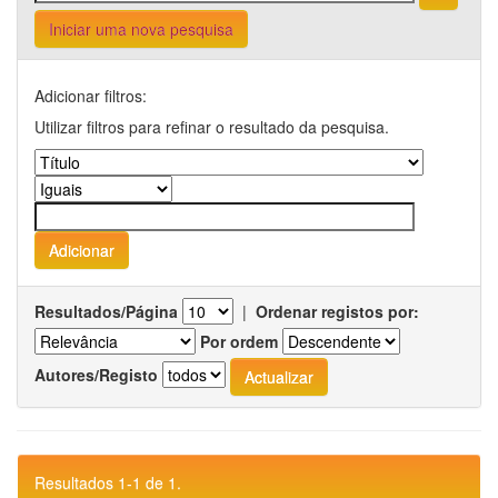
Iniciar uma nova pesquisa
Adicionar filtros:
Utilizar filtros para refinar o resultado da pesquisa.
Resultados/Página
|
Ordenar registos por:
Por ordem
Autores/Registo
Resultados 1-1 de 1.