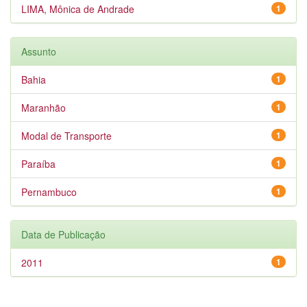
LIMA, Mônica de Andrade
1
Assunto
Bahia
1
Maranhão
1
Modal de Transporte
1
Paraíba
1
Pernambuco
1
Data de Publicação
2011
1